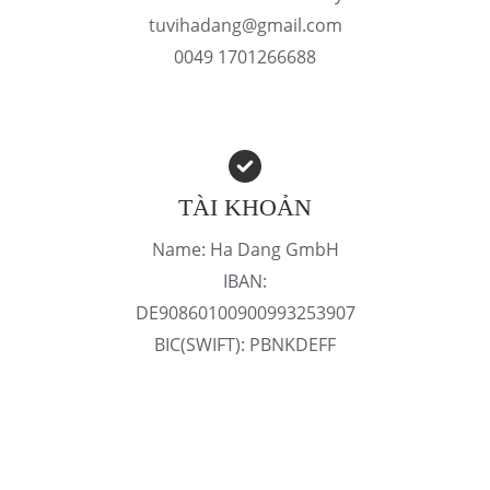
tuvihadang@gmail.com
0049 1701266688
TÀI KHOẢN
Name: Ha Dang GmbH
IBAN:
DE90860100900993253907
BIC(SWIFT): PBNKDEFF