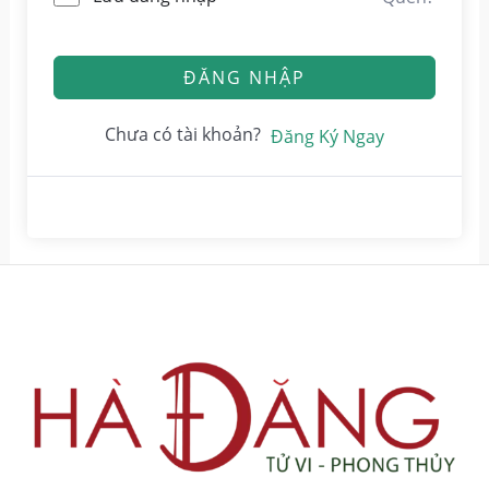
ĐĂNG NHẬP
Chưa có tài khoản?
Đăng Ký Ngay