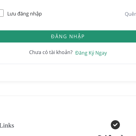
Lưu đăng nhập
Quê
ĐĂNG NHẬP
Chưa có tài khoản?
Đăng Ký Ngay
Links