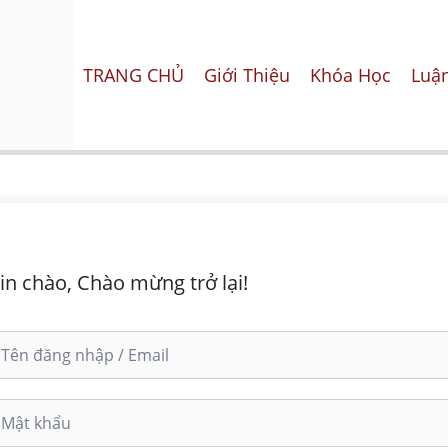
TRANG CHỦ
Giới Thiệu
Khóa Học
Luận
in chào, Chào mừng trở lại!