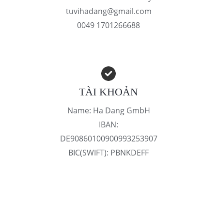
tuvihadang@gmail.com
0049 1701266688
TÀI KHOẢN
Name: Ha Dang GmbH
IBAN:
DE90860100900993253907
BIC(SWIFT): PBNKDEFF