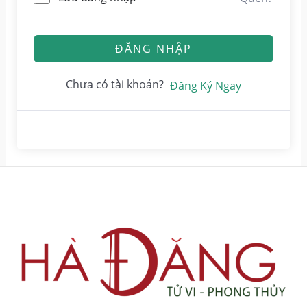
ĐĂNG NHẬP
Chưa có tài khoản?
Đăng Ký Ngay