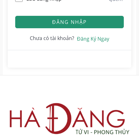
ĐĂNG NHẬP
Chưa có tài khoản?
Đăng Ký Ngay