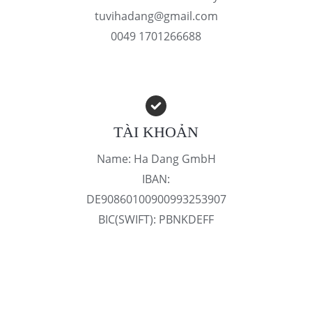
tuvihadang@gmail.com
0049 1701266688
TÀI KHOẢN
Name: Ha Dang GmbH
IBAN:
DE90860100900993253907
BIC(SWIFT): PBNKDEFF