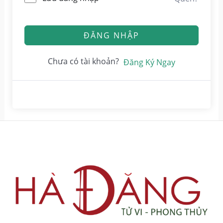
ĐĂNG NHẬP
Chưa có tài khoản?
Đăng Ký Ngay