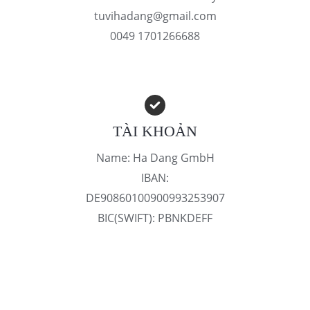
tuvihadang@gmail.com
0049 1701266688
TÀI KHOẢN
Name: Ha Dang GmbH
IBAN:
DE90860100900993253907
BIC(SWIFT): PBNKDEFF