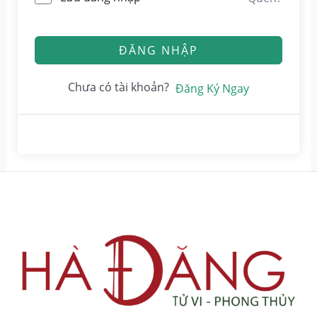
ĐĂNG NHẬP
Chưa có tài khoản?
Đăng Ký Ngay