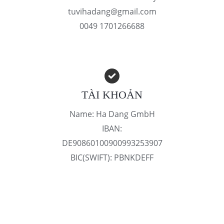
tuvihadang@gmail.com
0049 1701266688
TÀI KHOẢN
Name: Ha Dang GmbH
IBAN:
DE90860100900993253907
BIC(SWIFT): PBNKDEFF