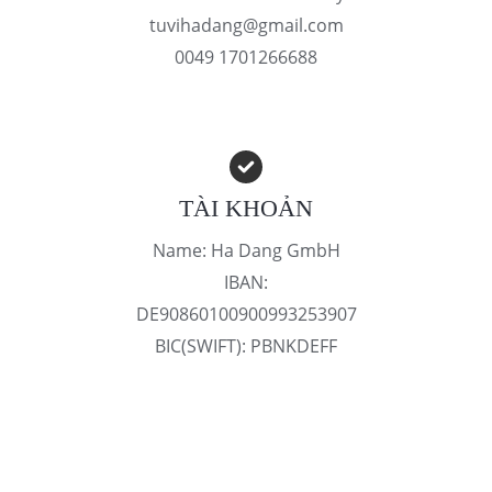
tuvihadang@gmail.com
0049 1701266688
TÀI KHOẢN
Name: Ha Dang GmbH
IBAN:
DE90860100900993253907
BIC(SWIFT): PBNKDEFF