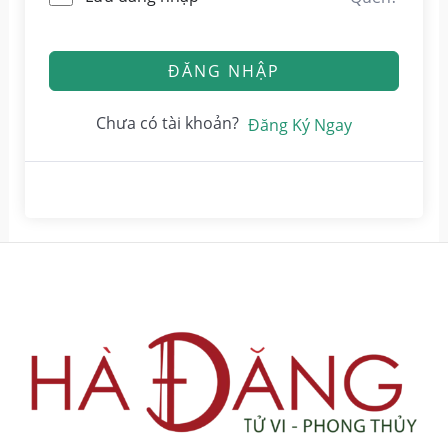
ĐĂNG NHẬP
Chưa có tài khoản?
Đăng Ký Ngay