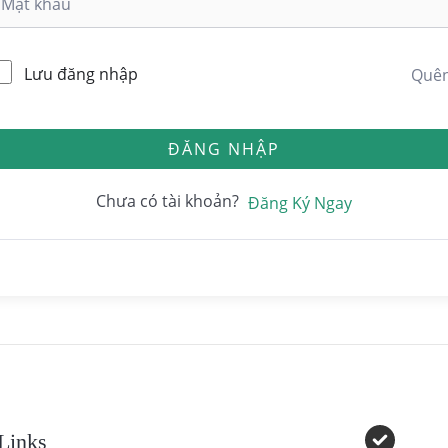
Lưu đăng nhập
Quê
ĐĂNG NHẬP
Chưa có tài khoản?
Đăng Ký Ngay
Links