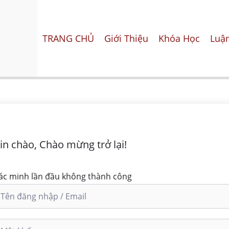
TRANG CHỦ
Giới Thiệu
Khóa Học
Luận
in chào, Chào mừng trở lại!
ác minh lần đầu không thành công