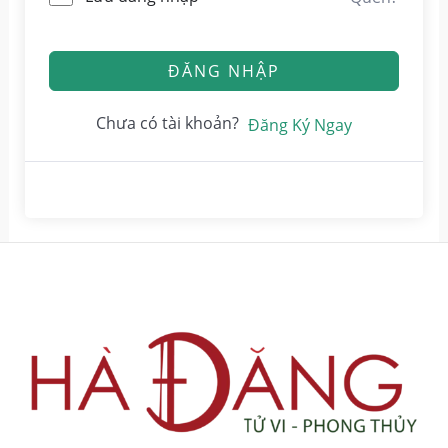
ĐĂNG NHẬP
Chưa có tài khoản?
Đăng Ký Ngay