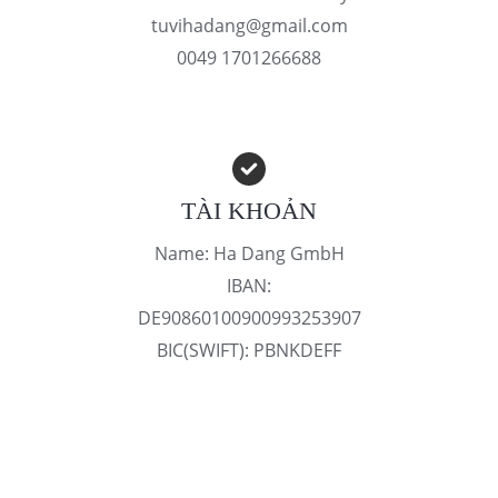
tuvihadang@gmail.com
0049 1701266688
TÀI KHOẢN
Name: Ha Dang GmbH
IBAN:
DE90860100900993253907
BIC(SWIFT): PBNKDEFF