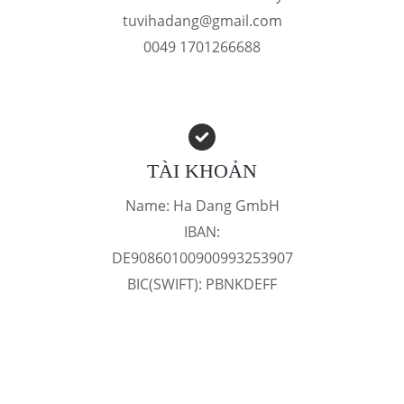
tuvihadang@gmail.com
0049 1701266688
TÀI KHOẢN
Name: Ha Dang GmbH
IBAN:
DE90860100900993253907
BIC(SWIFT): PBNKDEFF