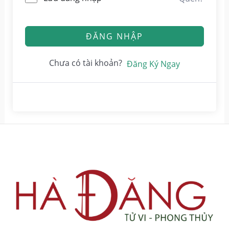
ĐĂNG NHẬP
Chưa có tài khoản?
Đăng Ký Ngay