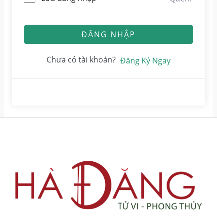
ĐĂNG NHẬP
Chưa có tài khoản?
Đăng Ký Ngay