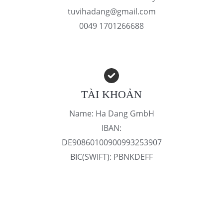
tuvihadang@gmail.com
0049 1701266688
TÀI KHOẢN
Name: Ha Dang GmbH
IBAN:
DE90860100900993253907
BIC(SWIFT): PBNKDEFF