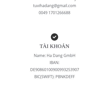
tuvihadang@gmail.com
0049 1701266688
TÀI KHOẢN
Name: Ha Dang GmbH
IBAN:
DE90860100900993253907
BIC(SWIFT): PBNKDEFF