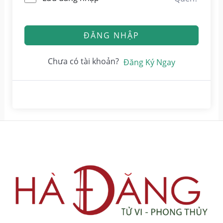
ĐĂNG NHẬP
Chưa có tài khoản?
Đăng Ký Ngay