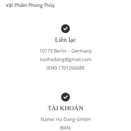
Vật Phẩm Phong Thủy
Liên lạc
10179 Berlin – Germany
tuvihadang@gmail.com
0049 1701266688
TÀI KHOẢN
Name: Ha Dang GmbH
IBAN: