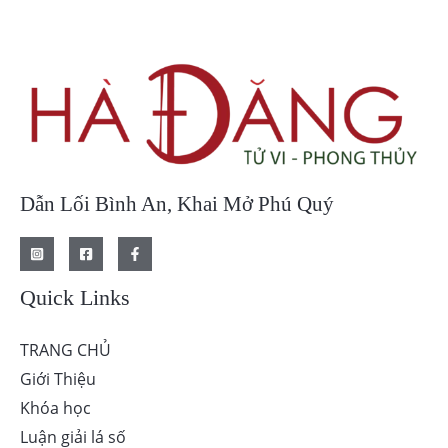
Dẫn Lối Bình An, Khai Mở Phú Quý
Quick Links
TRANG CHỦ
Giới Thiệu
Khóa học
Luận giải lá số